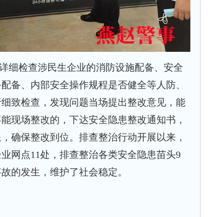
详细检查涉民生企业的消防设施配备、安全
备配备、内部安全操作规程是否健全等人防、
行细致检查，发现问题当场提出整改意见，能
不能现场整改的，下达安全隐患整改通知书，
限，确保整改到位。排查整治行动开展以来，
企业网点
11
处，排查整治各类安全隐患苗头
9
事故的发生，维护了社会稳定。