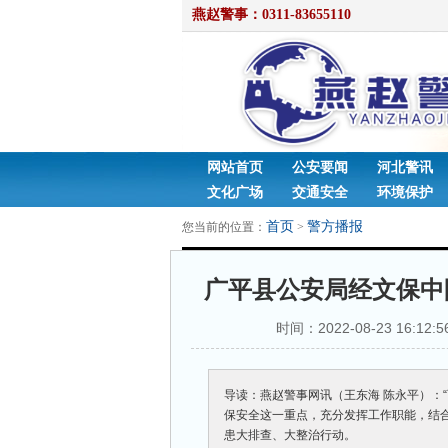
燕赵警事：0311-83655110
网站首页
公安要闻
河北警讯
文化广场
交通安全
环境保护
综合报道
最新资讯
首页
警方播报
您当前的位置：
>
广平县公安局经文保中
时间：2022-08-23 16
导读：燕赵警事网讯（王东海 陈永平）：
保安全这一重点，充分发挥工作职能，结
患大排查、大整治行动。