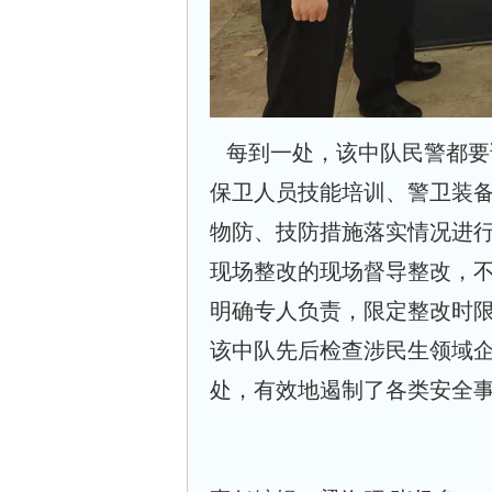
每到一处，该中队民警都要
保卫人员技能培训、警卫装
物防、技防措施落实情况进
现场整改的现场督导整改，
明确专人负责，限定整改时
该中队先后检查涉民生领域
处，有效地遏制了各类安全